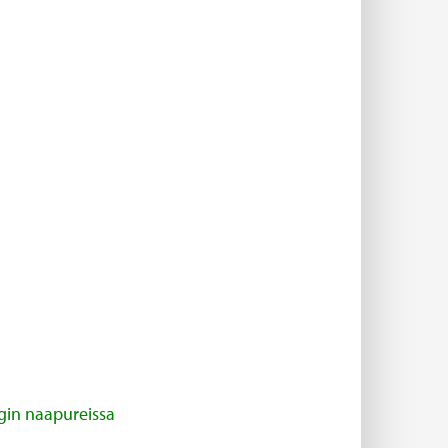
ngin naapureissa