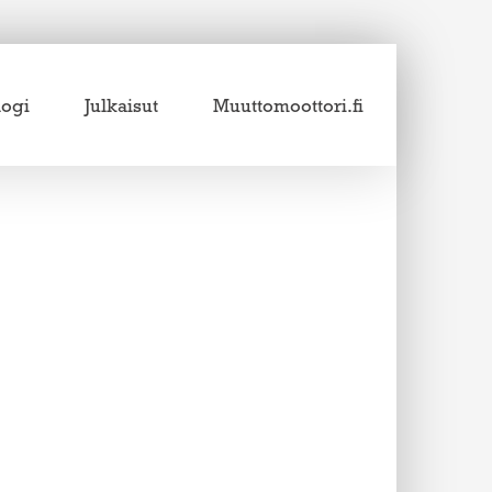
logi
Julkaisut
Muuttomoottori.fi