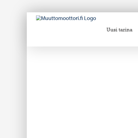
Skip
to
content
Uusi tarina