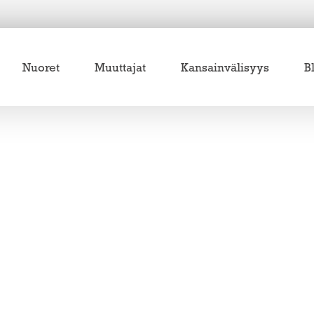
Nuoret
Muuttajat
Kansainvälisyys
B