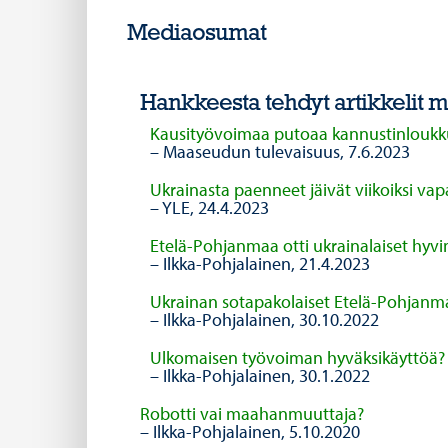
Mediaosumat
Hankkeesta tehdyt artikkelit 
Kausityövoimaa putoaa kannustinloukk
– Maaseudun tulevaisuus, 7.6.2023
Ukrainasta paenneet jäivät viikoiksi va
– YLE, 24.4.2023
Etelä-Pohjanmaa otti ukrainalaiset hyvi
– Ilkka-Pohjalainen, 21.4.2023
Ukrainan sotapakolaiset Etelä-Pohjanm
– Ilkka-Pohjalainen, 30.10.2022
Ulkomaisen työvoiman hyväksikäyttöä?
– Ilkka-Pohjalainen, 30.1.2022
Robotti vai maahanmuuttaja?
– Ilkka-Pohjalainen, 5.10.2020