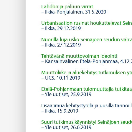
Lähdön ja paluun virrat
– Ilkka-Pohjalainen, 31.5.2020
Urbanisaation rusinat houkuttelevat Sein
– Ilkka, 29.12.2019
Nuorilla luja usko Seinäjoen seudun vah
– Ilkka, 27.12.2019
Tehtävänä muuttovoiman ideointi
– Kansainvälinen Etelä-Pohjanmaa, 4.12.
Muuttoliike ja aluekehitys tutkimuksen y
– UCS, 10.11.2019
Etelä-Pohjanmaan tulomuuttajia tutkitaan
– Yle uutiset, 25.9.2019
Lisää imua kehitystyöllä ja uusilla tarinoil
– Ilkka, 15.9.2019
Suuri tutkimus käynnistyi Seinäjoen seud
– Yle uutiset, 26.6.2019